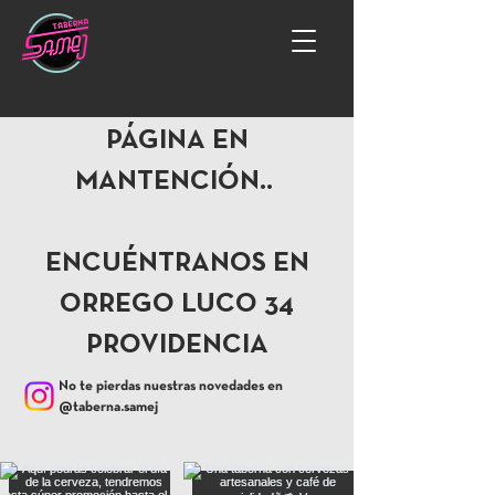
PÁGINA EN
MANTENCIÓN..
ENCUÉNTRANOS EN
ORREGO LUCO 34
PROVIDENCIA
No te pierdas nuestras novedades en
@taberna.samej